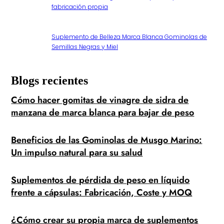
fabricación propia
Suplemento de Belleza Marca Blanca Gominolas de
Semillas Negras y Miel
Blogs recientes
Cómo hacer gomitas de vinagre de sidra de
manzana de marca blanca para bajar de peso
Beneficios de las Gominolas de Musgo Marino:
Un impulso natural para su salud
Suplementos de pérdida de peso en líquido
frente a cápsulas: Fabricación, Coste y MOQ
¿Cómo crear su propia marca de suplementos