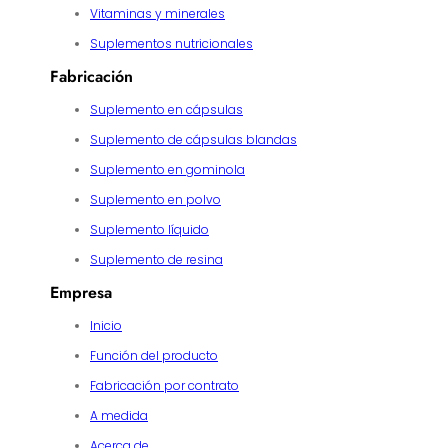
Vitaminas y minerales
Suplementos nutricionales
Fabricación
Suplemento en cápsulas
Suplemento de cápsulas blandas
Suplemento en gominola
Suplemento en polvo
Suplemento líquido
Suplemento de resina
Empresa
Inicio
Función del producto
Fabricación por contrato
A medida
Acerca de