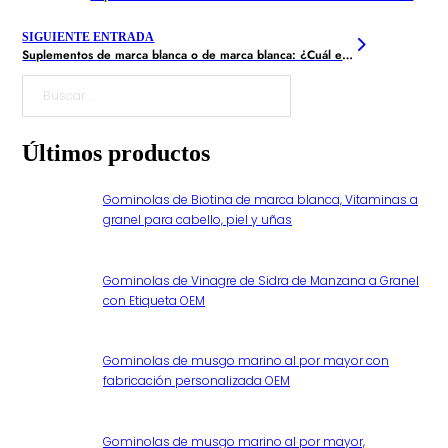
SIGUIENTE ENTRADA
Suplementos de marca blanca o de marca blanca: ¿Cuál es la mejor opción para su marca?
Buscar
Últimos productos
Gominolas de Biotina de marca blanca, Vitaminas a
granel para cabello, piel y uñas
Gominolas de Vinagre de Sidra de Manzana a Granel
con Etiqueta OEM
Gominolas de musgo marino al por mayor con
fabricación personalizada OEM
Gominolas de musgo marino al por mayor,