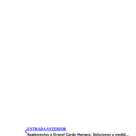
ENTRADA ANTERIOR
Suplementos a Granel Cardo Mariano: Soluciones a medida para el extracto de cardo mariano