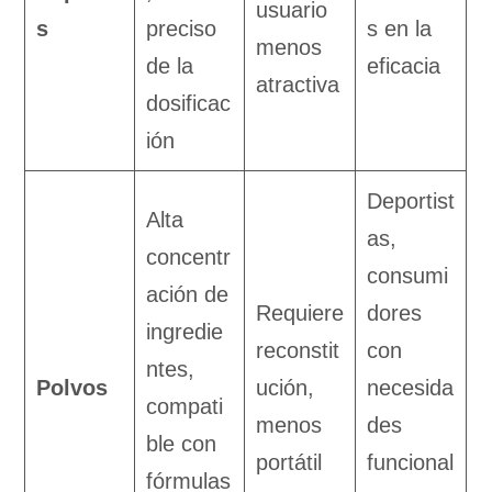
usuario
s
preciso
s en la
menos
de la
eficacia
atractiva
dosificac
ión
Deportist
Alta
as,
concentr
consumi
ación de
Requiere
dores
ingredie
reconstit
con
ntes,
Polvos
ución,
necesida
compati
menos
des
ble con
portátil
funcional
fórmulas