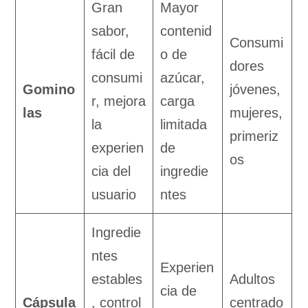
Gran
Mayor
sabor,
contenid
Consumi
fácil de
o de
dores
consumi
azúcar,
Gomino
jóvenes,
r, mejora
carga
las
mujeres,
la
limitada
primeriz
experien
de
os
cia del
ingredie
usuario
ntes
Ingredie
ntes
Experien
estables
Adultos
cia de
Cápsula
, control
centrado