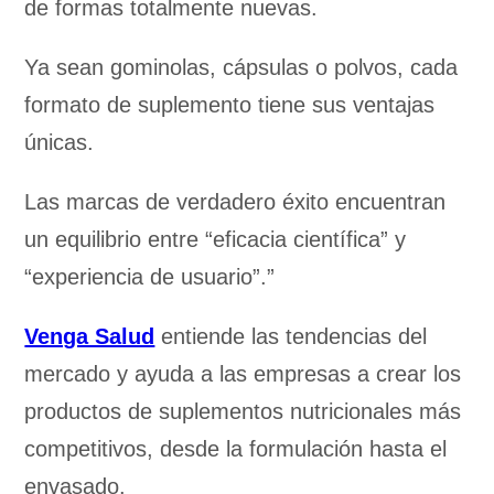
de formas totalmente nuevas.
Ya sean gominolas, cápsulas o polvos, cada
formato de suplemento tiene sus ventajas
únicas.
Las marcas de verdadero éxito encuentran
un equilibrio entre “eficacia científica” y
“experiencia de usuario”.”
Venga Salud
entiende las tendencias del
mercado y ayuda a las empresas a crear los
productos de suplementos nutricionales más
competitivos, desde la formulación hasta el
envasado.