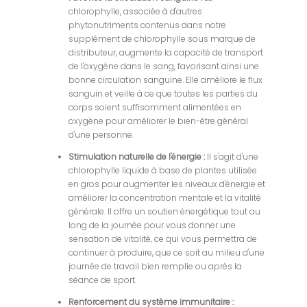
chlorophylle, associée à d'autres
phytonutriments contenus dans notre
supplément de chlorophylle sous marque de
distributeur, augmente la capacité de transport
de l'oxygène dans le sang, favorisant ainsi une
bonne circulation sanguine. Elle améliore le flux
sanguin et veille à ce que toutes les parties du
corps soient suffisamment alimentées en
oxygène pour améliorer le bien-être général
d'une personne.
Stimulation naturelle de l'énergie :
Il s'agit d'une
chlorophylle liquide à base de plantes utilisée
en gros pour augmenter les niveaux d'énergie et
améliorer la concentration mentale et la vitalité
générale. Il offre un soutien énergétique tout au
long de la journée pour vous donner une
sensation de vitalité, ce qui vous permettra de
continuer à produire, que ce soit au milieu d'une
journée de travail bien remplie ou après la
séance de sport.
Renforcement du système immunitaire :