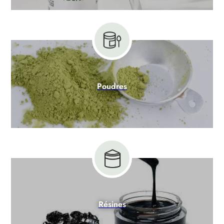
Poudres
Résines