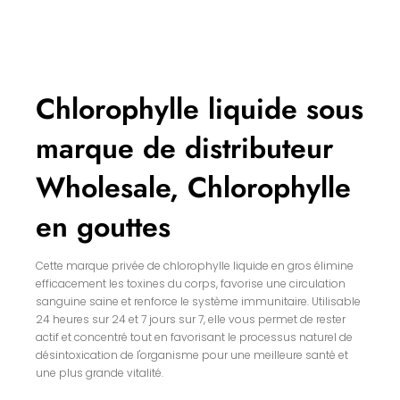
Chlorophylle liquide sous
marque de distributeur
Wholesale, Chlorophylle
en gouttes
Cette marque privée de chlorophylle liquide en gros élimine
efficacement les toxines du corps, favorise une circulation
sanguine saine et renforce le système immunitaire. Utilisable
24 heures sur 24 et 7 jours sur 7, elle vous permet de rester
actif et concentré tout en favorisant le processus naturel de
désintoxication de l'organisme pour une meilleure santé et
une plus grande vitalité.