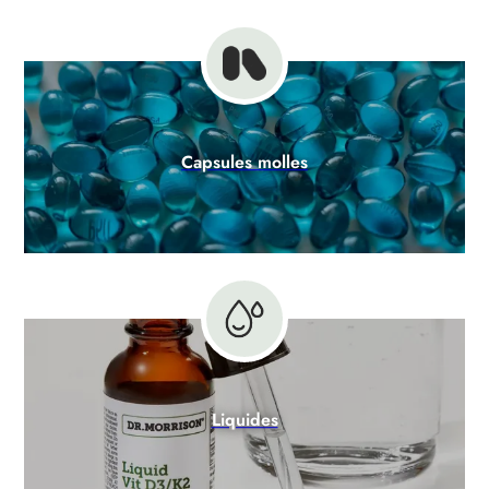
Capsules molles
Liquides