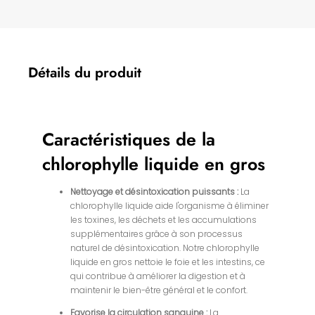
Détails du produit
Caractéristiques de la
chlorophylle liquide en gros
Nettoyage et désintoxication puissants :
La
chlorophylle liquide aide l'organisme à éliminer
les toxines, les déchets et les accumulations
supplémentaires grâce à son processus
naturel de désintoxication. Notre chlorophylle
liquide en gros nettoie le foie et les intestins, ce
qui contribue à améliorer la digestion et à
maintenir le bien-être général et le confort.
Favorise la circulation sanguine :
La