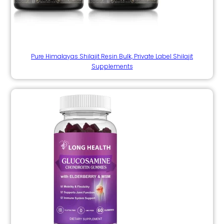
Pure Himalayas Shilajit Resin Bulk, Private Label Shilajit
Supplements