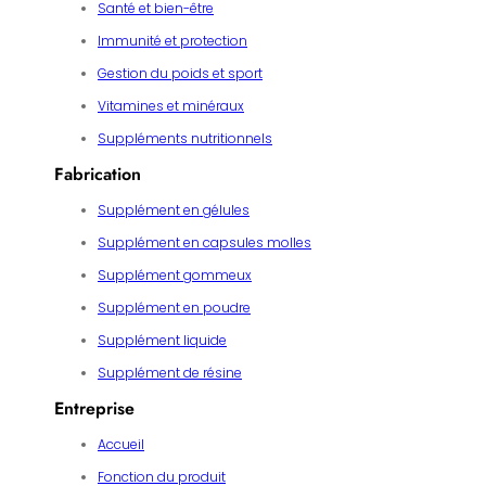
Santé et bien-être
Immunité et protection
Gestion du poids et sport
Vitamines et minéraux
Suppléments nutritionnels
Fabrication
Supplément en gélules
Supplément en capsules molles
Supplément gommeux
Supplément en poudre
Supplément liquide
Supplément de résine
Entreprise
Accueil
Fonction du produit