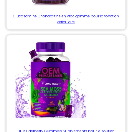
Glucosamine Chondroïtine en vrac gomme pour la fonction
articulaire
Bulk Elderberry Gummies Supplements pour le soutien