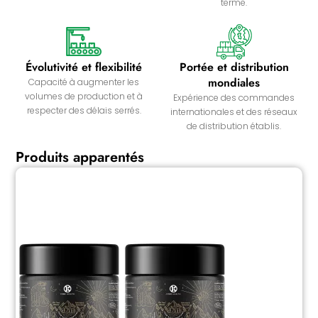
terme.
Évolutivité et flexibilité
Portée et distribution
mondiales
Capacité à augmenter les
volumes de production et à
Expérience des commandes
respecter des délais serrés.
internationales et des réseaux
de distribution établis.
Produits apparentés