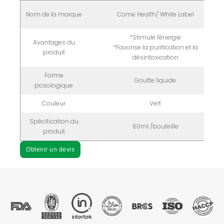
Nom de la marque
Come Health/ White Label
*Stimule l'énergie
Avantages du
*Favorise la purification et la
produit
désintoxication
Forme
Goutte liquide
posologique
Couleur
Vert
Spécification du
60ml /bouteille
produit
Obtenir un devis