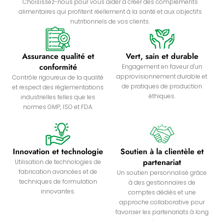
Choisissez-nous pour vous aider à créer des compléments
alimentaires qui profitent réellement à la santé et aux objectifs
nutritionnels de vos clients.
Assurance qualité et
Vert, sain et durable
conformité
Engagement en faveur d'un
approvisionnement durable et
Contrôle rigoureux de la qualité
de pratiques de production
et respect des réglementations
éthiques.
industrielles telles que les
normes GMP, ISO et FDA.
Innovation et technologie
Soutien à la clientèle et
partenariat
Utilisation de technologies de
fabrication avancées et de
Un soutien personnalisé grâce
techniques de formulation
à des gestionnaires de
innovantes.
comptes dédiés et une
approche collaborative pour
favoriser les partenariats à long