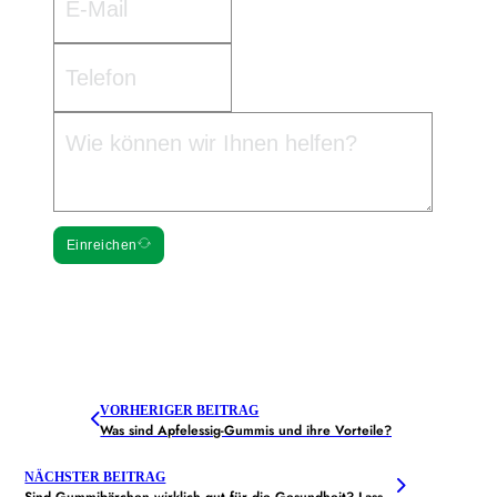
Einreichen
VORHERIGER BEITRAG
Was sind Apfelessig-Gummis und ihre Vorteile?
NÄCHSTER BEITRAG
Sind Gummibärchen wirklich gut für die Gesundheit? Lassen Sie uns erforschen!