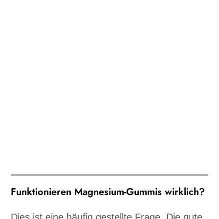
Funktionieren Magnesium-Gummis wirklich?
Dies ist eine häufig gestellte Frage. Die gute