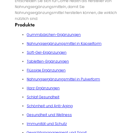
Entscheiden Sie sich für Come Health als Hersteller von
Nahrungsergänzungsmitteln, damit Sie
Nahrungsergänzungsmittel herstellen können, die wirklich
nützlich sind.
Produkte
Gummibärchen-Ergänzungen
Nahrungsergänzungsmittel in Kapselform
Soft-Gel-Ergänzungen
Tabletten-Ergänzungen
Flüssige Ergänzungen
Nahrungsergänzungsmittel in Pulverform
Harz-Ergänzungen
Schlaf Gesundheit
Schönheit und Anti-Aging
Gesundheit und Wellness
Immunität und Schutz
Gewichtsmanagement und Sport