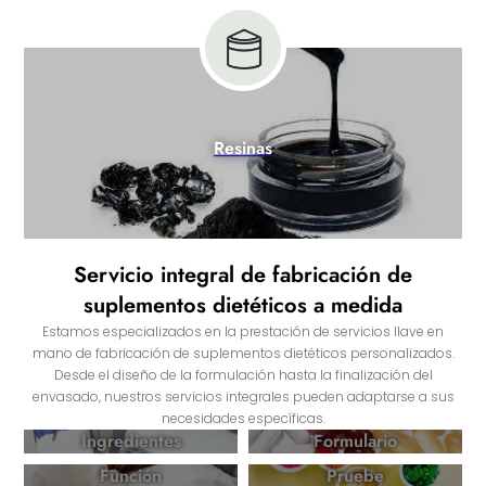
Resinas
Servicio integral de fabricación de
suplementos dietéticos a medida
Estamos especializados en la prestación de servicios llave en
mano de fabricación de suplementos dietéticos personalizados.
Desde el diseño de la formulación hasta la finalización del
envasado, nuestros servicios integrales pueden adaptarse a sus
necesidades específicas.
Ingredientes
Formulario
Función
Pruebe