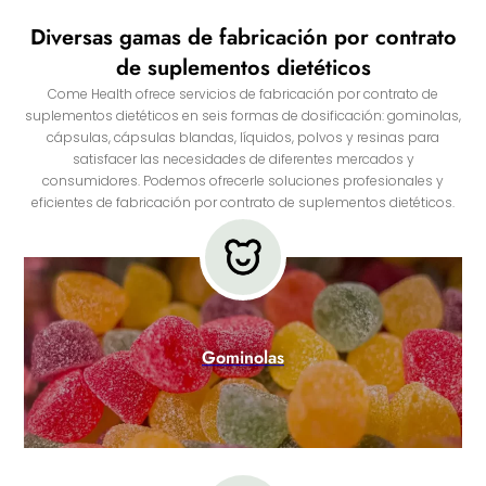
Diversas gamas de fabricación por contrato
de suplementos dietéticos
Come Health ofrece servicios de fabricación por contrato de
suplementos dietéticos en seis formas de dosificación: gominolas,
cápsulas, cápsulas blandas, líquidos, polvos y resinas para
satisfacer las necesidades de diferentes mercados y
consumidores. Podemos ofrecerle soluciones profesionales y
eficientes de fabricación por contrato de suplementos dietéticos.
Gominolas