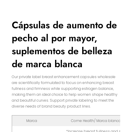
Cápsulas de aumento de
pecho al por mayor,
suplementos de belleza
de marca blanca
Our private label breast enhancement capsules wholesale
are scientifically formulated to focus on enhancing breast
fullness and firmness while supporting estrogen balance,
making them an ideal choice to help women shape healthy
and beautiful curves. Support private labeling to meet the
diverse needs of brand beauty product lines.
Marca
Come Health/ Marca blanca
*Increase breast fullness and size