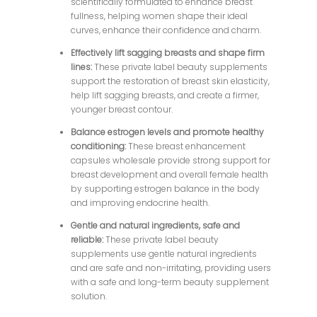
scientifically formulated to enhance breast
fullness, helping women shape their ideal
curves, enhance their confidence and charm.
Effectively lift sagging breasts and shape firm
lines:
These private label beauty supplements
support the restoration of breast skin elasticity,
help lift sagging breasts, and create a firmer,
younger breast contour.
Balance estrogen levels and promote healthy
conditioning:
These breast enhancement
capsules wholesale provide strong support for
breast development and overall female health
by supporting estrogen balance in the body
and improving endocrine health.
Gentle and natural ingredients, safe and
reliable:
These private label beauty
supplements use gentle natural ingredients
and are safe and non-irritating, providing users
with a safe and long-term beauty supplement
solution.