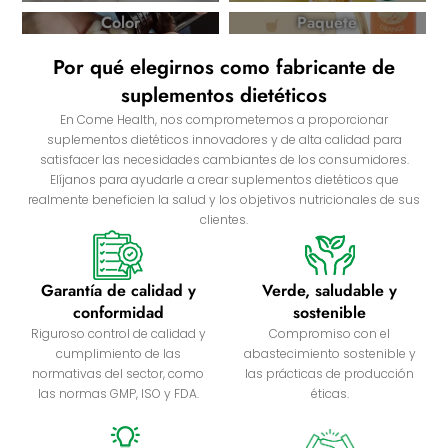
Color
Paquete
Por qué elegirnos como fabricante de
suplementos dietéticos
En Come Health, nos comprometemos a proporcionar
suplementos dietéticos innovadores y de alta calidad para
satisfacer las necesidades cambiantes de los consumidores.
Elíjanos para ayudarle a crear suplementos dietéticos que
realmente beneficien la salud y los objetivos nutricionales de sus
clientes.
Garantía de calidad y
Verde, saludable y
conformidad
sostenible
Riguroso control de calidad y
Compromiso con el
cumplimiento de las
abastecimiento sostenible y
normativas del sector, como
las prácticas de producción
las normas GMP, ISO y FDA.
éticas.