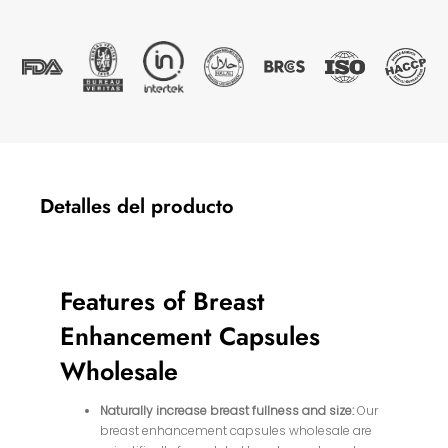
Detalles del producto
Features of Breast
Enhancement Capsules
Wholesale
Naturally increase breast fullness and size:
Our
breast enhancement capsules wholesale are