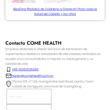
iBesDina Péptidos de Colágeno a Granel en Polvo para la
Salud del Cabello y las Uñas
Contacto COME HEALTH
Empresa dedicada a ofrecer servicios de fabricación de
suplementos dietéticos saludables de alta calidad, centrados en
ayudar a los consumidores a mejorar su salud general y su
calidad de vida.
+86-13060535365
franky@comehealth.com.cn
Oficina 105, nº 128, Huangshahe East Road, Liaobu Town,
ciudad de Dongguan, provincia de Guangdong