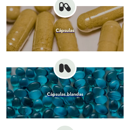
Cápsulas
Cápsulas blandas