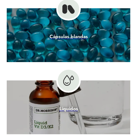
Cápsulas blandas
Líquidos