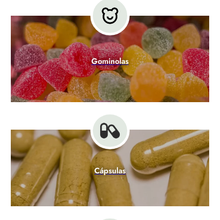
Gominolas
Cápsulas