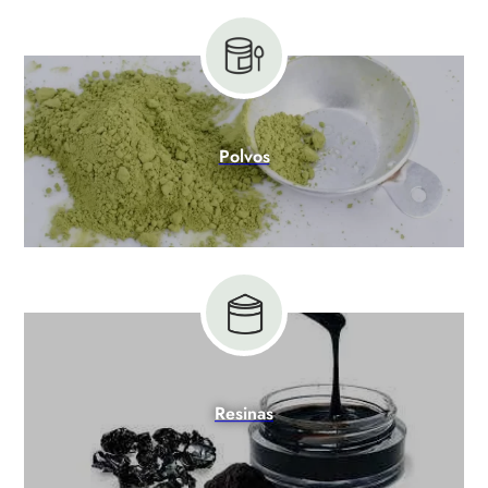
Polvos
Resinas