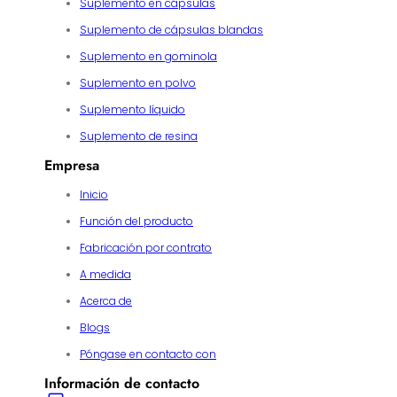
Suplemento en cápsulas
Suplemento de cápsulas blandas
Suplemento en gominola
Suplemento en polvo
Suplemento líquido
Suplemento de resina
Empresa
Inicio
Función del producto
Fabricación por contrato
A medida
Acerca de
Blogs
Póngase en contacto con
Información de contacto