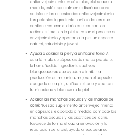
antienvejecimiento en cápsulas, elaborado a
medida, está especialmente diseñado para
satisfacer las necesidades antienvejecimiento.
Los potentes ingredientes antioxidantes que
contiene reducen el daño que causan los
radicales libres en la piel, retrasan el proceso de
envejecimiento y aportan a la piel un aspecto
natural, saludable y juvenil.
Ayuda a aclarar la piel y a unificar el tono:
A
esta fórmula de cápsulas de marca propia se
le han añadido ingredientes activos
blanqueadores que ayudan a inhibir la
producción de melanina, mejoran el aspecto
apagado de la piel, unifican el tono y aportan
luminosidad y blancura a la piel.
Aclarar las manchas oscuras y las marcas de
acné:
Nuestro suplemento antienvejecimiento
en cápsulas, elaborado a medida, combate las
manchas oscuras y las cicatrices del acné,
favorece de forma eficaz la renovación y la
reparación de la piel, ayuda a recuperar su