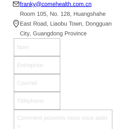
franky@comehealth.com.cn
Room 105, No. 128, Huangshahe
East Road, Liaobu Town, Dongguan
City, Guangdong Province