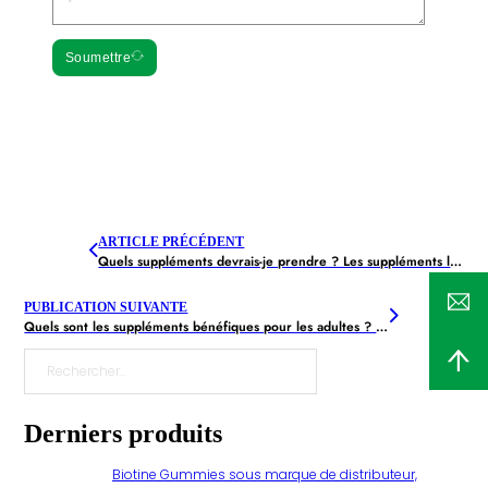
Soumettre
ARTICLE PRÉCÉDENT
Quels suppléments devrais-je prendre ? Les suppléments les plus populaires
PUBLICATION SUIVANTE
Quels sont les suppléments bénéfiques pour les adultes ? 9 Recommandé
Rechercher
Derniers produits
Biotine Gummies sous marque de distributeur,