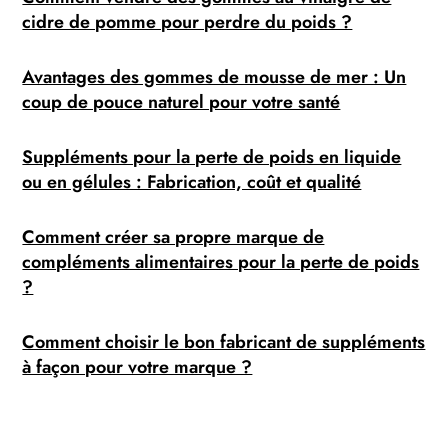
cidre de pomme pour perdre du poids ?
Avantages des gommes de mousse de mer : Un
coup de pouce naturel pour votre santé
Suppléments pour la perte de poids en liquide
ou en gélules : Fabrication, coût et qualité
Comment créer sa propre marque de
compléments alimentaires pour la perte de poids
?
Comment choisir le bon fabricant de suppléments
à façon pour votre marque ?