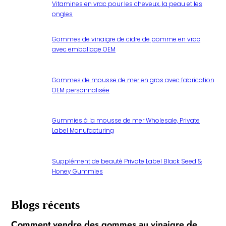
Vitamines en vrac pour les cheveux, la peau et les
ongles
Gommes de vinaigre de cidre de pomme en vrac
avec emballage OEM
Gommes de mousse de mer en gros avec fabrication
OEM personnalisée
Gummies à la mousse de mer Wholesale, Private
Label Manufacturing
Supplément de beauté Private Label Black Seed &
Honey Gummies
Blogs récents
Comment vendre des gommes au vinaigre de