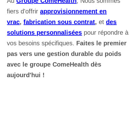
Au
Groupe ComeHealth
, Nous sommes
fiers d'offrir
approvisionnement en
vrac
,
fabrication sous contrat
,
et
des
solutions personnalisées
pour répondre à
vos besoins spécifiques.
Faites le premier
pas vers une gestion durable du poids
avec le groupe ComeHealth dès
aujourd'hui !