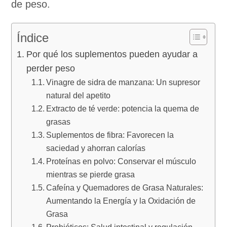
de peso.
Índice
Por qué los suplementos pueden ayudar a
perder peso
Vinagre de sidra de manzana: Un supresor
natural del apetito
Extracto de té verde: potencia la quema de
grasas
Suplementos de fibra: Favorecen la
saciedad y ahorran calorías
Proteínas en polvo: Conservar el músculo
mientras se pierde grasa
Cafeína y Quemadores de Grasa Naturales:
Aumentando la Energía y la Oxidación de
Grasa