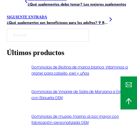
¿Qué suplementos debo tomar? Los mejores suplementos
SIGUIENTE ENTRADA
¿Qué suplementos son beneficiosos para los adultos? 9 Recomendados
Buscar
Últimos productos
Gominolas de Biotina de marca blanca, Vitaminas a
granel para cabello, piel y uñas
Gominolas de Vinagre de Sidra de Manzana a Granel
con Etiqueta OEM
Gominolas de musgo marino al por mayor con
fabricación personalizada OEM