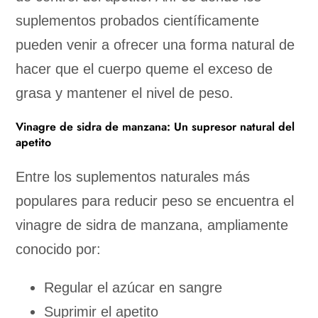
suplementos probados científicamente
pueden venir a ofrecer una forma natural de
hacer que el cuerpo queme el exceso de
grasa y mantener el nivel de peso.
Vinagre de sidra de manzana: Un supresor natural del
apetito
Entre los suplementos naturales más
populares para reducir peso se encuentra el
vinagre de sidra de manzana, ampliamente
conocido por:
Regular el azúcar en sangre
Suprimir el apetito