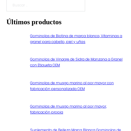
Buscar
Últimos productos
Gominolas de Biotina de marca blanca, Vitaminas a
granel para cabello, piel y uñas
Gominolas de Vinagre de Sidra de Manzana a Granel
con Etiqueta OEM
Gominolas de musgo marino al por mayor con
fabricación personalizada OEM
Gominolas de musgo marino al por mayor,
fabricación propia
Suplemento de Belleza Marca Blanca Gominolas de