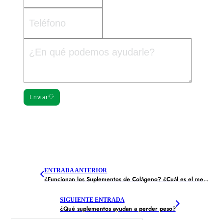
Enviar
ENTRADA ANTERIOR
¿Funcionan los Suplementos de Colágeno? ¿Cuál es el mejor suplemento de colágeno?
SIGUIENTE ENTRADA
¿Qué suplementos ayudan a perder peso?