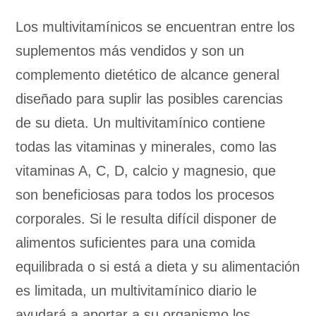
Los multivitamínicos se encuentran entre los
suplementos más vendidos y son un
complemento dietético de alcance general
diseñado para suplir las posibles carencias
de su dieta. Un multivitamínico contiene
todas las vitaminas y minerales, como las
vitaminas A, C, D, calcio y magnesio, que
son beneficiosas para todos los procesos
corporales. Si le resulta difícil disponer de
alimentos suficientes para una comida
equilibrada o si está a dieta y su alimentación
es limitada, un multivitamínico diario le
ayudará a aportar a su organismo los