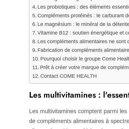
Les probiotiques : des éléments essentie
Compléments protéinés : le carburant d
Le magnésium : le minéral de la détent
Vitamine B12 : soutien énergétique et co
Les compléments alimentaires ne sont q
Fabrication de compléments alimentai
Pourquoi choisir le groupe Come Heal
Prêt à créer votre marque de complém
Contact COME HEALTH
Les multivitamines : l'essent
Les multivitamines comptent parmi les c
de compléments alimentaires à spectre