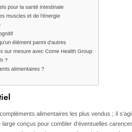
ls pour la santé intestinale
es muscles et de l'énergie
e
gnitif
u'un élément parmi d'autres
res sur mesure avec Come Health Group
th ?
ents alimentaires ?
iel
ompléments alimentaires les plus vendus ; il s'agi
 large conçus pour combler d'éventuelles carence