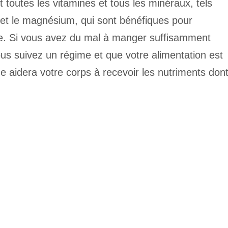
t toutes les vitamines et tous les minéraux, tels
m et le magnésium, qui sont bénéfiques pour
me. Si vous avez du mal à manger suffisamment
ous suivez un régime et que votre alimentation est
ne aidera votre corps à recevoir les nutriments don