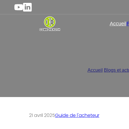
Accueil
P
Quels suppléments devra
Accueil
/
Blogs et act
21 avril 2025
Guide de l'acheteur