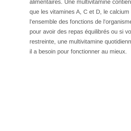
alimentaires. Une multivitamine contien
que les vitamines A, C et D, le calciu
l'ensemble des fonctions de l'organis
pour avoir des repas équilibrés ou si v
restreinte, une multivitamine quotidien
il a besoin pour fonctionner au mieux.