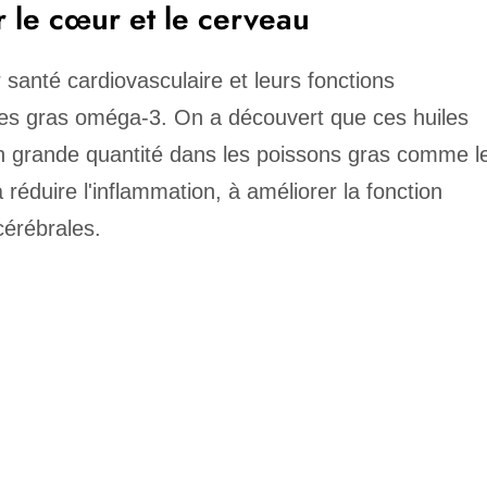
 le cœur et le cerveau
 santé cardiovasculaire et leurs fonctions
ides gras oméga-3. On a découvert que ces huiles
en grande quantité dans les poissons gras comme l
éduire l'inflammation, à améliorer la fonction
cérébrales.