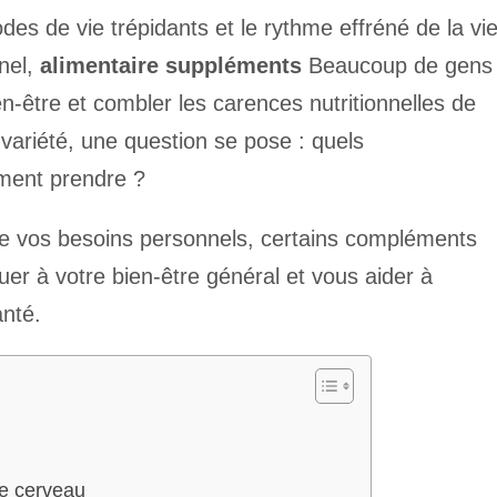
es de vie trépidants et le rythme effréné de la vi
nnel,
alimentaire
suppléments
Beaucoup de gens
-être et combler les carences nutritionnelles de
 variété, une question se pose : quels
ement prendre ?
de vos besoins personnels, certains compléments
uer à votre bien-être général et vous aider à
anté.
le cerveau