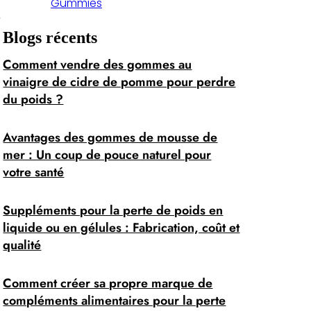
Gummies
e
Blogs récents
Comment vendre des gommes au
vinaigre de cidre de pomme pour perdre
du poids ?
Avantages des gommes de mousse de
mer : Un coup de pouce naturel pour
votre santé
Suppléments pour la perte de poids en
liquide ou en gélules : Fabrication, coût et
qualité
Comment créer sa propre marque de
compléments alimentaires pour la perte