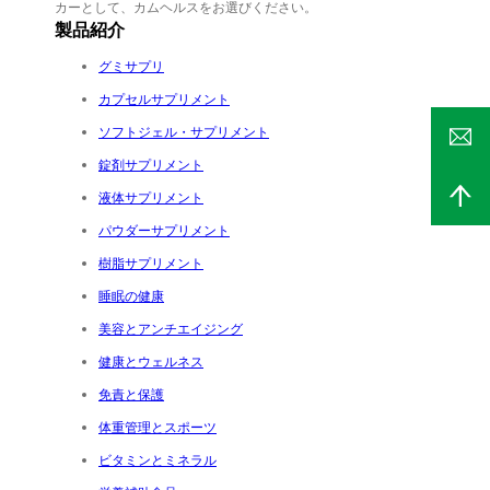
カーとして、カムヘルスをお選びください。
製品紹介
グミサプリ
カプセルサプリメント
ソフトジェル・サプリメント
錠剤サプリメント
液体サプリメント
パウダーサプリメント
樹脂サプリメント
睡眠の健康
美容とアンチエイジング
健康とウェルネス
免責と保護
体重管理とスポーツ
ビタミンとミネラル