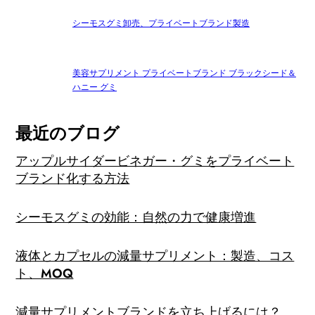
シーモスグミ卸売、プライベートブランド製造
美容サプリメント プライベートブランド ブラックシード＆
ハニー グミ
最近のブログ
アップルサイダービネガー・グミをプライベート
ブランド化する方法
シーモスグミの効能：自然の力で健康増進
液体とカプセルの減量サプリメント：製造、コス
ト、MOQ
減量サプリメントブランドを立ち上げるには？