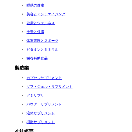
睡眠の健康
美容とアンチエイジング
健康とウェルネス
免責と保護
体重管理とスポーツ
ビタミンとミネラル
栄養補助食品
製造業
カプセルサプリメント
ソフトジェル・サプリメント
グミサプリ
パウダーサプリメント
液体サプリメント
樹脂サプリメント
会社概要