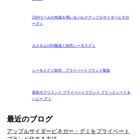
OEMラベルの包装を用いるバルクアップルサイダービネガ
ーグミ
カスタムOEM製造と卸売シーモスグミ
シーモスグミ卸売、プライベートブランド製造
美容サプリメント プライベートブランド ブラックシード＆
ハニー グミ
最近のブログ
アップルサイダービネガー・グミをプライベート