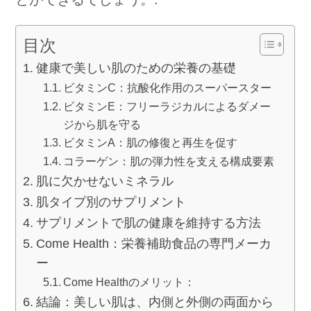
目次
健康で美しい肌のための栄養の基礎
ビタミンC：抗酸化作用のスーパースター
ビタミンE：フリーラジカルによるダメー
ジから肌を守る
ビタミンA：肌の修復と再生を促す
コラーゲン：肌の弾力性を支える構成要素
肌に欠かせないミネラル
肌タイプ別のサプリメント
サプリメントで肌の健康を維持する方法
Come Health：栄養補助食品の専門メーカ
ー
Come Healthのメリット：
結論：美しい肌は、内側と外側の両面から