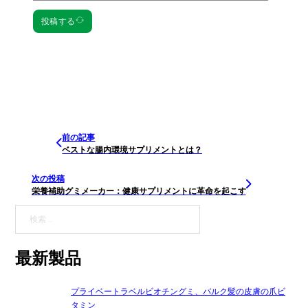
投稿する
前の記事
ベストな腸内環境サプリメントとは？
次の投稿
栄養補助グミメーカー：健康サプリメントに革命を起こす
検索
最新製品
プライベートラベルビオチングミ、バルク髪の皮膚の爪ビ
タミン