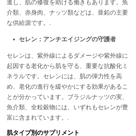
進し、肌の修復を助ける働きもあります。魚
介類、赤身肉、ナッツ類などは、亜鉛の主要
な供給源です。.
セレン：アンチエイジングの守護者
セレンは、紫外線によるダメージや紫外線に
起因する老化から肌を守る、重要な抗酸化ミ
ネラルです。セレンには、肌の弾力性を高
め、老化の進行を緩やかにする効果があるこ
とが分かっています。ブラジルナッツの実、
魚介類、全粒穀物には、いずれもセレンが豊
富に含まれています。.
肌タイプ別のサプリメント