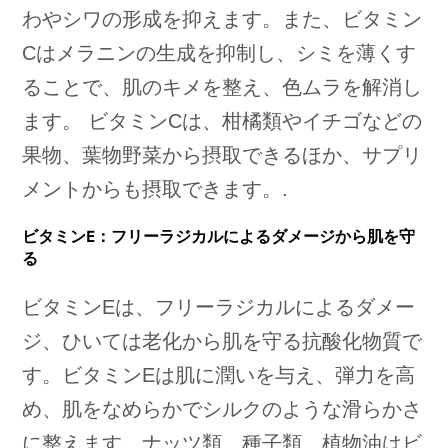
わやシワの形成を抑えます。また、ビタミン
Cはメラニンの生成を抑制し、シミを薄くす
ることで、肌のキメを整え、色ムラを解消し
ます。 ビタミンCは、柑橘類やイチゴなどの
果物、葉物野菜から摂取できるほか、サプリ
メントからも摂取できます。.
ビタミンE：フリーラジカルによるダメージから肌を守
る
ビタミンEは、フリーラジカルによるダメー
ジ、ひいては老化から肌を守る抗酸化物質で
す。ビタミンEは肌に潤いを与え、弾力を高
め、肌をなめらかでシルクのような滑らかさ
に整えます。ナッツ類、種子類、植物油はビ