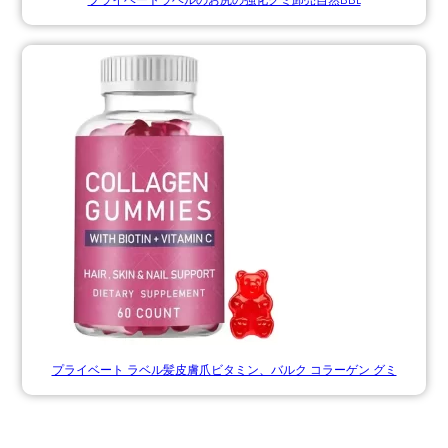
プライベート ラベル髪皮膚爪ビタミン、バルク コラーゲン グミ