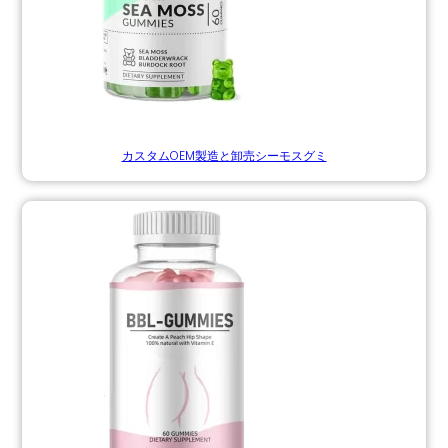
カスタムOEM製造と卸売シーモスグミ