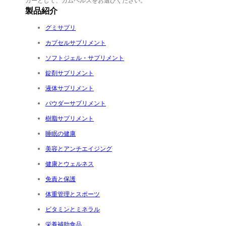
カーとして、カムヘルスをお選びください。
製品紹介
グミサプリ
カプセルサプリメント
ソフトジェル・サプリメント
錠剤サプリメント
液体サプリメント
パウダーサプリメント
樹脂サプリメント
睡眠の健康
美容とアンチエイジング
健康とウェルネス
免責と保護
体重管理とスポーツ
ビタミンとミネラル
栄養補助食品