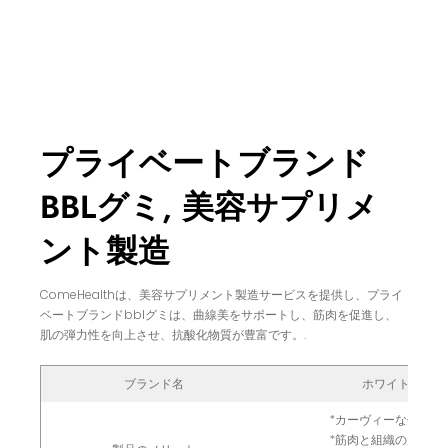
プライベートブランド
BBLグミ, 美容サプリメ
ント製造
ComeHealthは、美容サプリメント製造サービスを提供し、プライ
ベートブランドbblグミは、曲線美をサポートし、筋肉を促進し、
肌の弾力性を向上させ、抗酸化物質が豊富です。.
ブランド名
ホワイトレーベ
*カーヴィーな体型を
*筋肉と組織の成長を