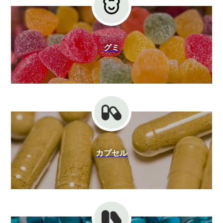
グミ
カプセル