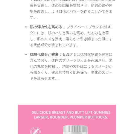
長を促進し、体の筋肉量を増加させ、筋肉の線や体
型を改善し、より自信とパワーを作ることができま
す。.
肌の弾力性を高める：
プライベートブランドのbbl
グミには、肌のハリと弾力を高め、たるみを改善
し、肌のキメを整え、滑らかで引き締まった肌にす
る天然成分が含まれています。.
抗酸化成分が豊富：
BBLグミは抗酸化物質を豊富に
含んでおり、体内のフリーラジカルを死滅させ、老
化の兆候を抑制し、汚染や紫外線によるダメージか
ら肌を守り、健康的で輝く肌を保ち、老化のスピー
ドを遅らせます。.