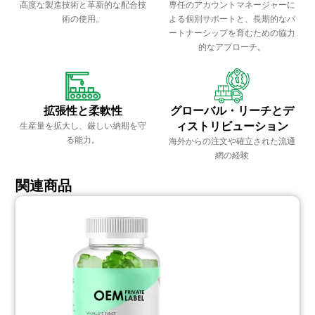
高度な製造技術と革新的な配合技
専任のアカウントマネージャーに
術の使用。
よる個別サポートと、長期的なパ
ートナーシップを育むための協力
的なアプローチ。
拡張性と柔軟性
グローバル・リーチとデ
ィストリビューション
生産量を拡大し、厳しい納期を守
る能力。
海外からの注文や確立された流通
網の経験
関連商品