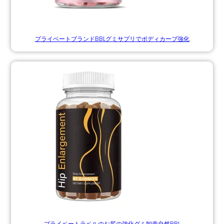
プライベートブランドBBLグミサプリでボディカーブ強化
プライベートラベルのお尻の強化グミ卸売自然BBL