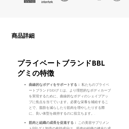
商品詳細
プライベートブランドBBL
グミの特徴
曲線的なボディをサポートする：
私たちのプライベ
ートブランドbblグミは、より理想的なボディカーブ
を実現するために、曲線的なボディのシェイプアッ
プに焦点を当てています。必要な栄養を補給するこ
とで、脂肪を減らしたり筋肉を増やしたりする際
に、良い体型を維持するのに役立ちます。.
筋肉と組織の成長を促進する：
この美容サプリメン
トBBLグミ卸売の有効成分は、筋肉や組織の健全な成