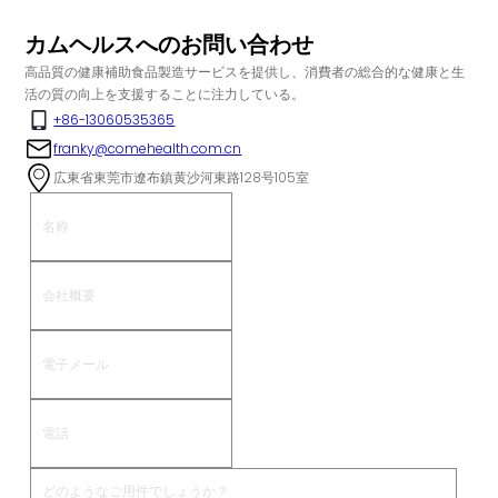
カムヘルスへのお問い合わせ
高品質の健康補助食品製造サービスを提供し、消費者の総合的な健康と生
活の質の向上を支援することに注力している。
+86-13060535365
franky@comehealth.com.cn
広東省東莞市遼布鎮黄沙河東路128号105室