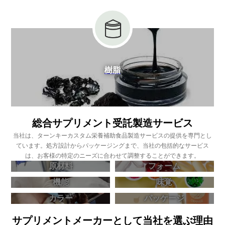
樹脂
総合サプリメント受託製造サービス
当社は、ターンキーカスタム栄養補助食品製造サービスの提供を専門とし
ています。処方設計からパッケージングまで、当社の包括的なサービス
は、お客様の特定のニーズに合わせて調整することができます。
原材料
フォーム
機能
味覚
カラー
パッケージ
サプリメントメーカーとして当社を選ぶ理由