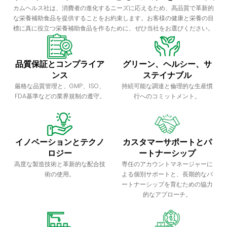
カムヘルス社は、消費者の進化するニーズに応えるため、高品質で革新的
な栄養補助食品を提供することをお約束します。お客様の健康と栄養の目
標に真に役立つ栄養補助食品を作るために、ぜひ当社をお選びください。
品質保証とコンプライア
グリーン、ヘルシー、サ
ンス
ステイナブル
厳格な品質管理と、GMP、ISO、
持続可能な調達と倫理的な生産慣
FDA基準などの業界規制の遵守。
行へのコミットメント。
イノベーションとテクノ
カスタマーサポートとパ
ロジー
ートナーシップ
高度な製造技術と革新的な配合技
専任のアカウントマネージャーに
術の使用。
よる個別サポートと、長期的なパ
ートナーシップを育むための協力
的なアプローチ。