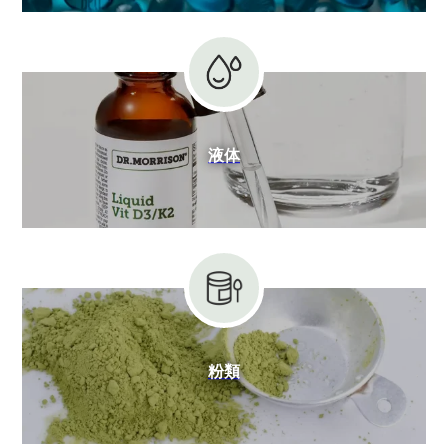
液体
粉類