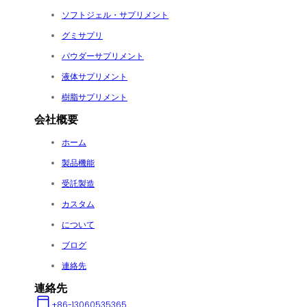
ソフトジェル・サプリメント
グミサプリ
パウダーサプリメント
液体サプリメント
樹脂サプリメント
会社概要
ホーム
製品機能
受託製造
カスタム
について
ブログ
連絡先
連絡先
+86-13060535365