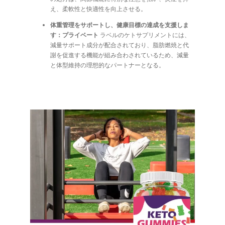
え、柔軟性と快適性を向上させる。
体重管理をサポートし、健康目標の達成を支援しま
す：プライベート
ラベルのケトサプリメントには、
減量サポート成分が配合されており、脂肪燃焼と代
謝を促進する機能が組み合わされているため、減量
と体型維持の理想的なパートナーとなる。