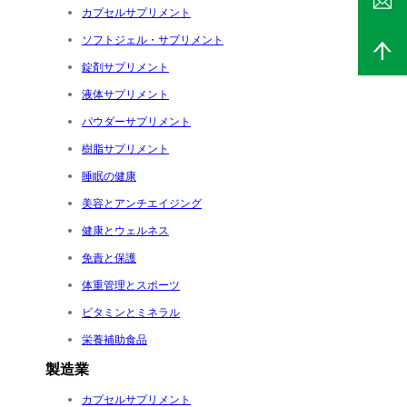
カプセルサプリメント
ソフトジェル・サプリメント
錠剤サプリメント
液体サプリメント
パウダーサプリメント
樹脂サプリメント
睡眠の健康
美容とアンチエイジング
健康とウェルネス
免責と保護
体重管理とスポーツ
ビタミンとミネラル
栄養補助食品
製造業
カプセルサプリメント